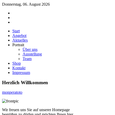
Donnerstag, 06. August 2026
Start
Angebot
Aktuelles
Portrait
Über uns
Ausstellung
Team
Shop
Kontakt
Impressum
Herzlich Willkommen
monperatoto
Wir freuen uns Sie auf unserer Homepage
begrüßen zu dürfen und möchten Ihnen hier